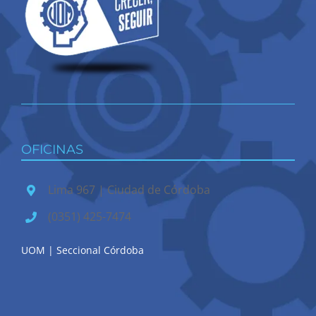
OFICINAS
Lima 967 | Ciudad de Córdoba
(0351) 425-7474
UOM | Seccional Córdoba