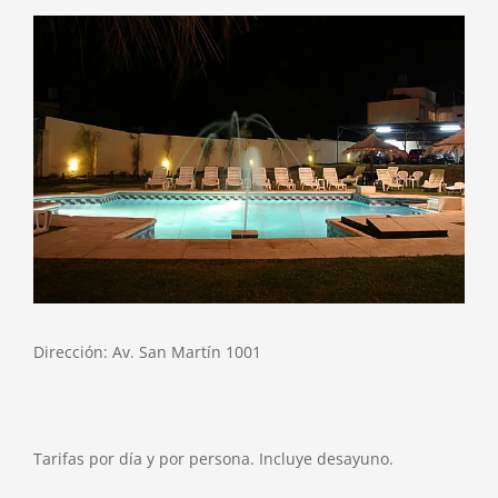
View
Larger
Image
Dirección: Av. San Martín 1001
Tarifas por día y por persona. Incluye desayuno.