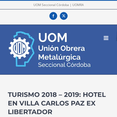
Skip
UOM Seccional Córdoba | UOMRA
to
Facebook
X
content
TURISMO 2018 – 2019: HOTEL
EN VILLA CARLOS PAZ EX
LIBERTADOR