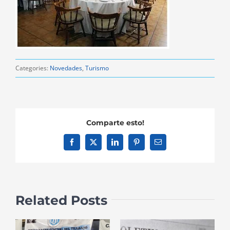
Categories:
Novedades
,
Turismo
Comparte esto!
Facebook
X
LinkedIn
Pinterest
Email
Related Posts