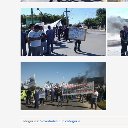
Categories:
Novedades
,
Sin categoría