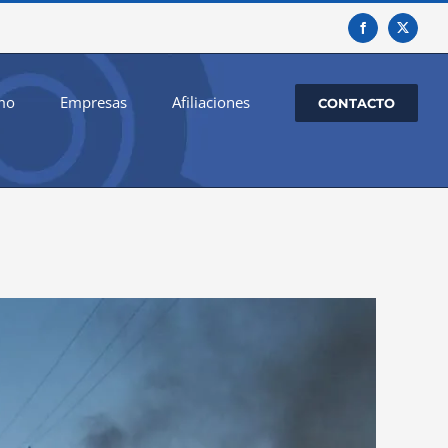
Facebook
X
mo
Empresas
Afiliaciones
CONTACTO