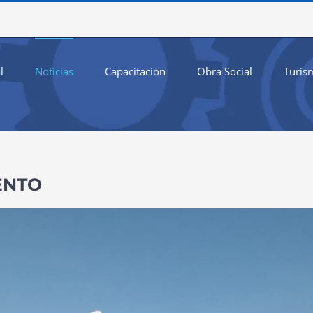
l
Noticias
Capacitación
Obra Social
Turis
ENTO