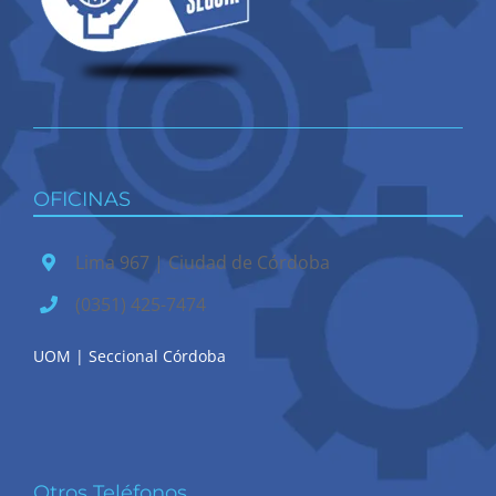
OFICINAS
Lima 967 | Ciudad de Córdoba
(0351) 425-7474
UOM | Seccional Córdoba
Otros Teléfonos