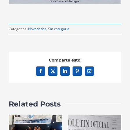
Categories:
Novedades
,
Sin categoría
Comparte esto!
Facebook
X
LinkedIn
Pinterest
Email
Related Posts