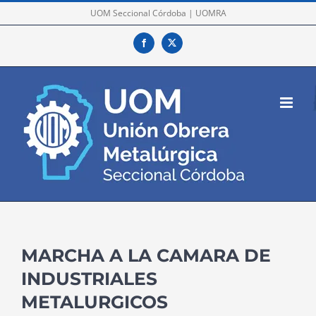
Skip
UOM Seccional Córdoba | UOMRA
to
Facebook
X
content
MARCHA A LA CAMARA DE
INDUSTRIALES
METALURGICOS