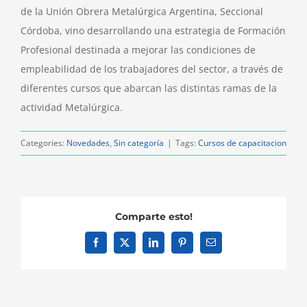
de la Unión Obrera Metalúrgica Argentina, Seccional
Córdoba, vino desarrollando una estrategia de Formación
Profesional destinada a mejorar las condiciones de
empleabilidad de los trabajadores del sector, a través de
diferentes cursos que abarcan las distintas ramas de la
actividad Metalúrgica.
Categories:
Novedades
,
Sin categoría
|
Tags:
Cursos de capacitacion
Comparte esto!
Facebook
X
LinkedIn
Pinterest
Email