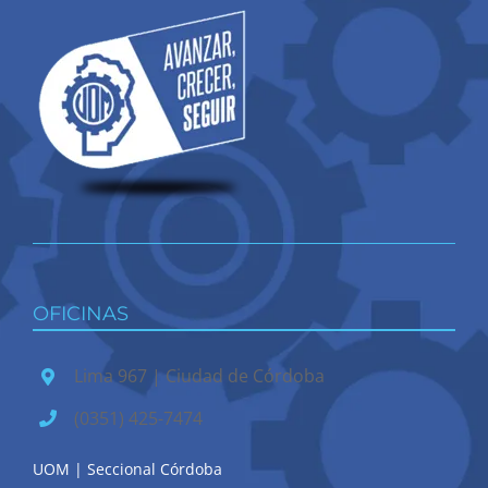
OFICINAS
Lima 967 | Ciudad de Córdoba
(0351) 425-7474
UOM | Seccional Córdoba