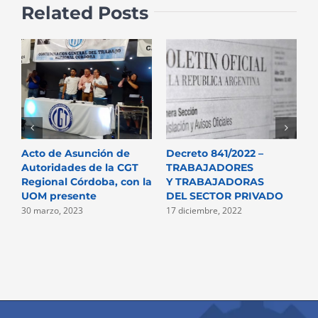
Related Posts
Acto de Asunción de
Decreto 841/2022 –
N
Autoridades de la CGT
TRABAJADORES
P
Regional Córdoba, con la
Y TRABAJADORAS
D
UOM presente
DEL SECTOR PRIVADO
2
30 marzo, 2023
17 diciembre, 2022