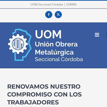
Skip
UOM Seccional Córdoba | UOMRA
to
Facebook
X
content
RENOVAMOS NUESTRO
COMPROMISO CON LOS
TRABAJADORES