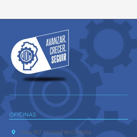
OFICINAS
Lima 967 | Ciudad de Córdoba